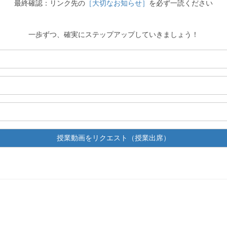
最終確認：リンク先の
［大切なお知らせ］
を必ず一読ください
一歩ずつ、確実にステップアップしていきましょう！